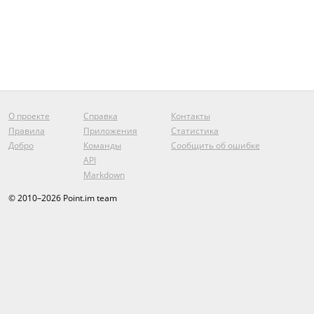
О проекте
Справка
Контакты
Правила
Приложения
Статистика
Добро
Команды
Сообщить об ошибке
API
Markdown
© 2010–2026 Point.im team