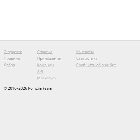
О проекте
Справка
Контакты
Правила
Приложения
Статистика
Добро
Команды
Сообщить об ошибке
API
Markdown
© 2010–2026 Point.im team