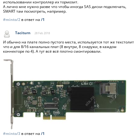
использовании контроллер их тормозит.
А лично мне нужно разве что чтобы иногда SAS диски подключать,
SMART там посмотреть, например.
#minto/2
в ответ на
/1
Taciturn
28 Feb
2018
И обычно на плате полно пустого места, используется тот же текстолит
что и для 8/16 канальных плат (8 внутри, 8 снаружи, в каждом
коннекторе по 4). А тут всё всё плотно смонтировали.
#minto/3
в ответ на
/1