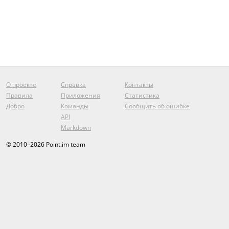
О проекте
Справка
Контакты
Правила
Приложения
Статистика
Добро
Команды
Сообщить об ошибке
API
Markdown
© 2010–2026 Point.im team