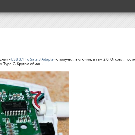
дник «
USB 3.1 To Sata 3 Adapter
», получил, включил, а там 2.0. Открыл, пос
м Type-C. Кругом обман.