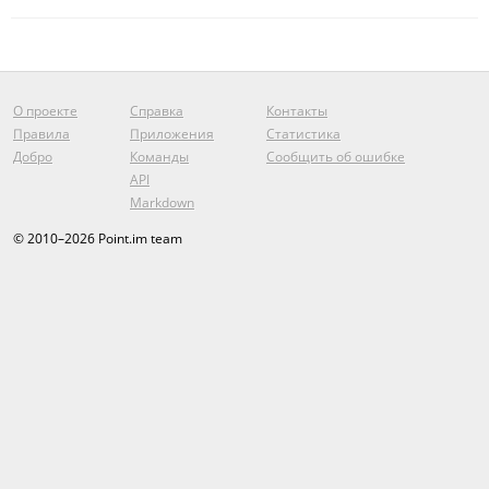
О проекте
Справка
Контакты
Правила
Приложения
Статистика
Добро
Команды
Сообщить об ошибке
API
Markdown
© 2010–2026 Point.im team