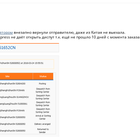
ятором
внезапно вернули отправителю, даже из Китая не выехала.
press не даёт открыть диспут т.к. ещё не прошло 10 дней с момента заказа. 