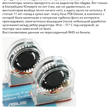
вентиляторы, можно прикрутить их на радиатор без обдува. Вот только
в ближайшем Юлмарте их нет (там, как ни удивительно, из
вентиляторов вообще почти ничего нет), а ждать жутко не хотелось. К
статью 11 лет назад я купил мат. плату Asus P5B Deluxe, в комплекте с
которой была маленькая и ненужная турбина (фото из интернета
прикладываю), замечательно вошедшая (после небольшой доработки
кусачками) между рёбер радиатора. Итог – 51° C под нагрузкой, за
полтора часа зависаний не было.
Восстанавливаю данные на пересозданный RAID из бекапа.